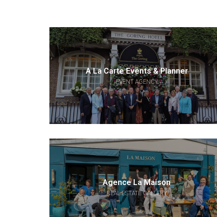
A La Carte Events & Planner
EVENT AGENCY
Agence La Maison
REAL ESTATE GALLERY