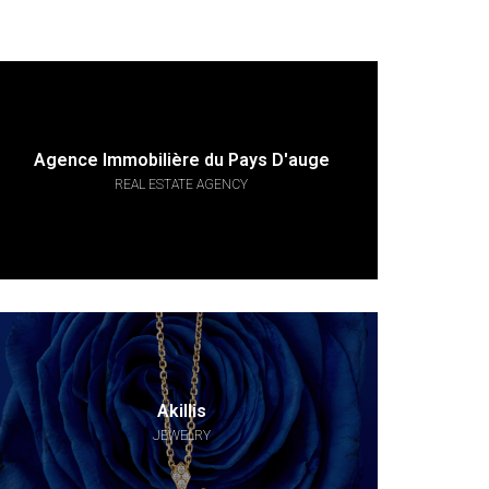
Agence Immobilière du Pays D'auge
REAL ESTATE AGENCY
Akillis
JEWELRY