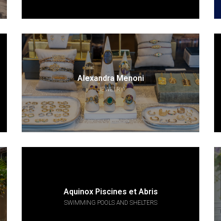
Alexandra Menoni
JEWELRY
Aquinox Piscines et Abris
SWIMMING POOLS AND SHELTERS