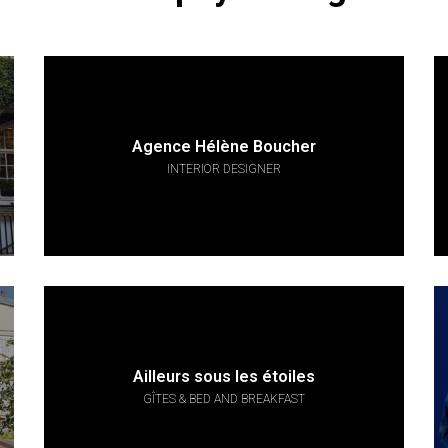
Agence Hélène Boucher
INTERIOR DESIGNER
Ailleurs sous les étoiles
GÎTES & BED AND BREAKFAST