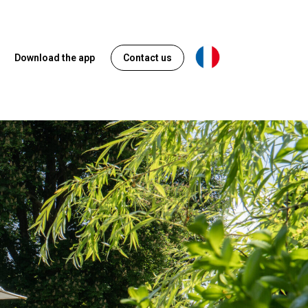
Français
Download the app
Contact us