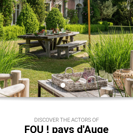
DISCOVER THE ACTORS OF
FOU ! pays d'Auge