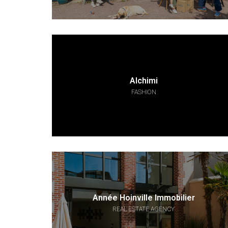
Alchimi
FASHION
Année Hoinville Immobilier
REAL ESTATE AGENCY