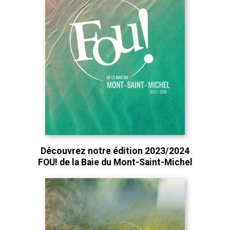
Découvrez notre édition 2023/2024
FOU! de la Baie du Mont-Saint-Michel