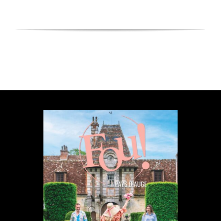
FOU ! du Pays d’Auge