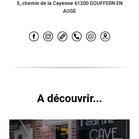
5, chemin de la Cayenne 61200 GOUFFERN EN
AUGE
A découvrir...