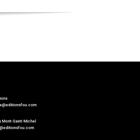
ions
ne@editionsfou.com
 Mont-Saint-Michel
@editionsfou.com