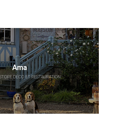
Ama
STORE DÉCO ET RESTAURATION