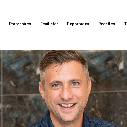
l
Partenaires
Feuilleter
Reportages
Recettes
T