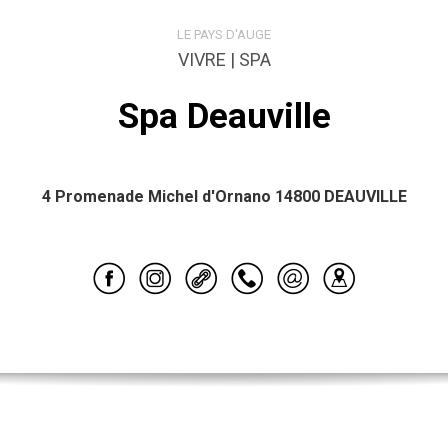
LE PAYS D'AUGE
VIVRE | SPA
Spa Deauville
4 Promenade Michel d'Ornano 14800 DEAUVILLE