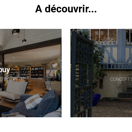
A découvrir...
ouy
D’INTÉRIEUR
CONCEPT 