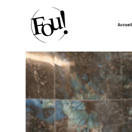
Accuei