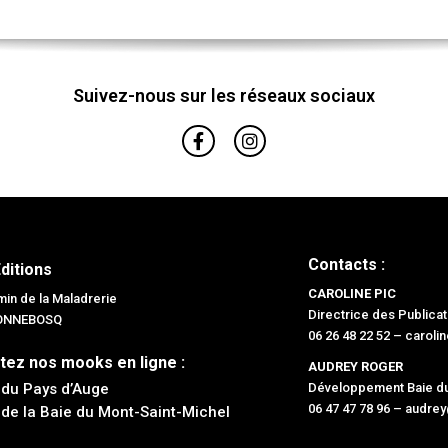
Suivez-nous sur les réseaux sociaux
Contacts :
Editions
CAROLINE PIC
in de la Maladrerie
Directrice des Publicat
BONNEBOSQ
06 26 48 22 52 –
caroli
tez nos mooks en ligne :
AUDREY ROGER
 du Pays d’Auge
Développement Baie du
06 47 47 78 96 –
audrey
 de la Baie du Mont-Saint-Michel