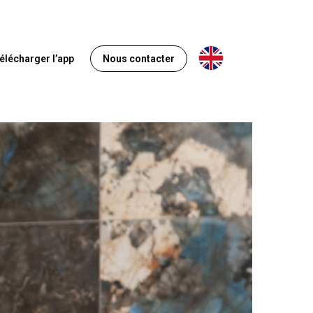
Anglais
élécharger l’app
Nous contacter