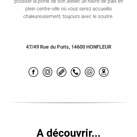
pousser la porte de son atelier, un havre de paix en
plein centre-ville où vous serez accueillis
chaleureusement, toujours avec le sourire.
47/49 Rue du Puits, 14600 HONFLEUR
A découvrir...