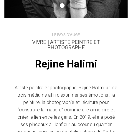
LE PAYS D'AUGE
VIVRE | ARTISTE PEINTRE ET
PHOTOGRAPHE
Rejine Halimi
Artiste peintre et photographe, Rejine Halimi utilise
trois médiums afin d’exprimer ses émotions : la
peinture, la photographie et l’écriture pour
“construire la matière” comme elle aime dire et
créer le lien entre les gens. En 2019, elle a posé
ses pinceaux à Honfleur au cœur du quartier
historique, dans un vaste atelier-studio du XVIIIe