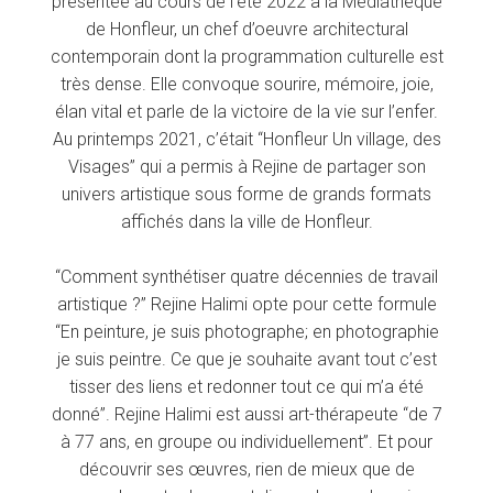
présentée au cours de l’été 2022 à la Médiathèque
de Honfleur, un chef d’oeuvre architectural
contemporain dont la programmation culturelle est
très dense. Elle convoque sourire, mémoire, joie,
élan vital et parle de la victoire de la vie sur l’enfer.
Au printemps 2021, c’était “Honfleur Un village, des
Visages” qui a permis à Rejine de partager son
univers artistique sous forme de grands formats
affichés dans la ville de Honfleur.
“Comment synthétiser quatre décennies de travail
artistique ?” Rejine Halimi opte pour cette formule
“En peinture, je suis photographe; en photographie
je suis peintre. Ce que je souhaite avant tout c’est
tisser des liens et redonner tout ce qui m’a été
donné”. Rejine Halimi est aussi art-thérapeute “de 7
à 77 ans, en groupe ou individuellement”. Et pour
découvrir ses œuvres, rien de mieux que de