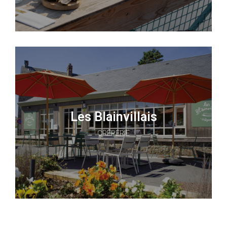
Les Blainvillais
CRÊPERIE