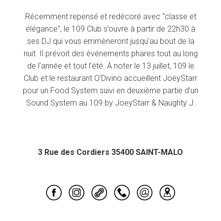
Récemment repensé et redécoré avec “classe et
élégance”, le 109 Club s’ouvre à partir de 22h30 à
ses DJ qui vous emmèneront jusqu’au bout de la
nuit. Il prévoit des événements phares tout au long
de l’année et tout l’été. À noter le 13 juillet, 109 le
Club et le restaurant O’Divino accueillent JoeyStarr
pour un Food System suivi en deuxième partie d’un
Sound System au 109 by JoeyStarr & Naughty J.
3 Rue des Cordiers 35400 SAINT-MALO