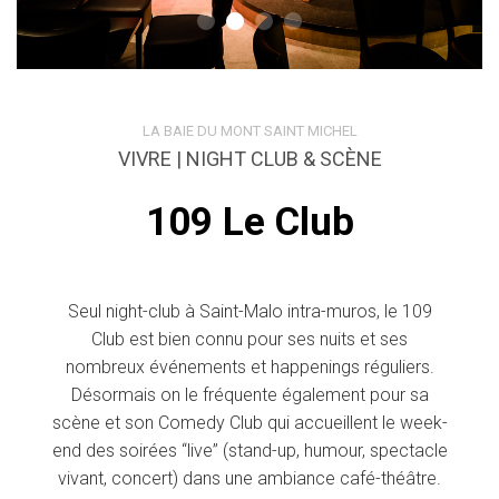
LA BAIE DU MONT SAINT MICHEL
VIVRE | NIGHT CLUB & SCÈNE
109 Le Club
Seul night-club à Saint-Malo intra-muros, le 109
Club est bien connu pour ses nuits et ses
nombreux événements et happenings réguliers.
Désormais on le fréquente également pour sa
scène et son Comedy Club qui accueillent le week-
end des soirées “live” (stand-up, humour, spectacle
vivant, concert) dans une ambiance café-théâtre.