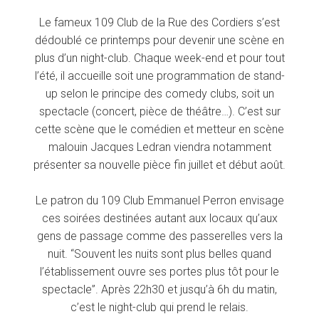
Le fameux 109 Club de la Rue des Cordiers s’est
dédoublé ce printemps pour devenir une scène en
plus d’un night-club. Chaque week-end et pour tout
l’été, il accueille soit une programmation de stand-
up selon le principe des comedy clubs, soit un
spectacle (concert, pièce de théâtre…). C’est sur
cette scène que le comédien et metteur en scène
malouin Jacques Ledran viendra notamment
présenter sa nouvelle pièce fin juillet et début août.
Le patron du 109 Club Emmanuel Perron envisage
ces soirées destinées autant aux locaux qu’aux
gens de passage comme des passerelles vers la
nuit. “Souvent les nuits sont plus belles quand
l’établissement ouvre ses portes plus tôt pour le
spectacle”. Après 22h30 et jusqu’à 6h du matin,
c’est le night-club qui prend le relais.