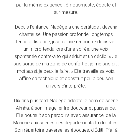
par la même exigence : émotion juste, écoute et
sur-mesure.
Depuis l’enfance, Nadège a une certitude : devenir
chanteuse. Une passion profonde, longtemps
tenue à distance, jusqu’à une rencontre décisive :
un micro tendu lors d’une soirée, une voix
spontanée contre-alto qui séduit et un déclic. « Je
suis sortie de ma zone de confort et je me suis dit :
moi aussi, je peux le faire. » Elle travaille sa voix,
affine sa technique et construit peu à peu son
univers d’interprète.
Dix ans plus tard, Nadège adopte le nom de scène
Almha, à son image, entre douceur et puissance.
Elle poursuit son parcours avec assurance, de la
Manche aux scènes des départements limitrophes.
Son répertoire traverse les époques, d’Édith Piaf à