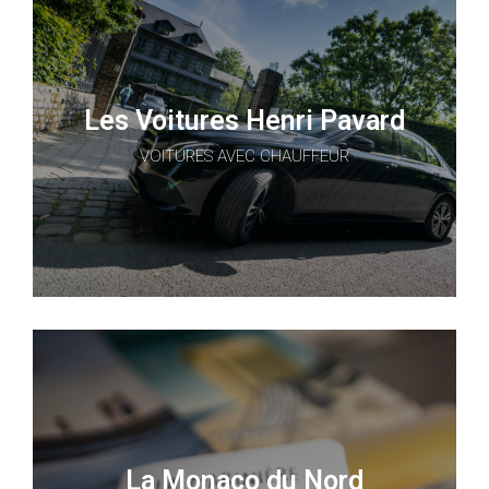
Les Voitures Henri Pavard
VOITURES AVEC CHAUFFEUR
La Monaco du Nord