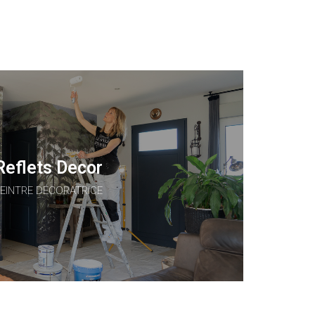
Reflets Decor
EINTRE DÉCORATRICE