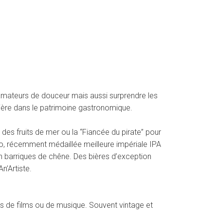
 amateurs de douceur mais aussi surprendre les
bière dans le patrimoine gastronomique.
s fruits de mer ou la “Fiancée du pirate” pour
ero, récemment médaillée meilleure impériale IPA
 en barriques de chêne. Des bières d’exception
n’Artiste.
oms de films ou de musique. Souvent vintage et