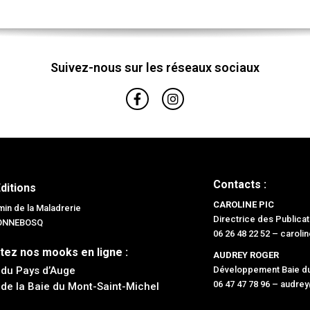
Suivez-nous sur les réseaux sociaux
Contacts :
Editions
CAROLINE PIC
in de la Maladrerie
Directrice des Publicat
BONNEBOSQ
06 26 48 22 52 –
caroli
tez nos mooks en ligne :
AUDREY ROGER
 du Pays d’Auge
Développement Baie du
06 47 47 78 96 –
audrey
 de la Baie du Mont-Saint-Michel