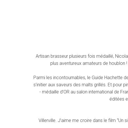
Artisan brasseur plusieurs fois médaillé, Nic
plus aventureux amateurs de houblon ! 
Parmi les incontournables, le Guide Hachette 
s’initier aux saveurs des malts grillés. Et pou
- médaille d’OR au salon international de Fra
éditées e
Villerville. J’aime me croire dans le film “U