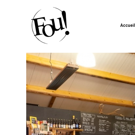
Accuei