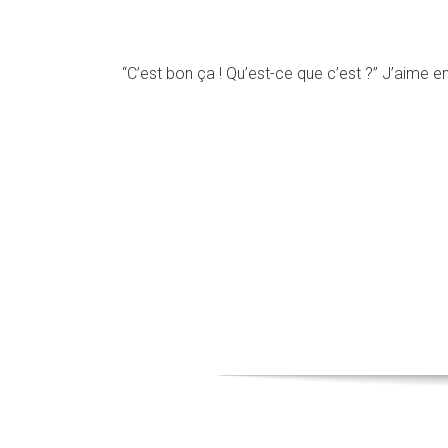
“C’est bon ça ! Qu’est-ce que c’est ?” J’aime e