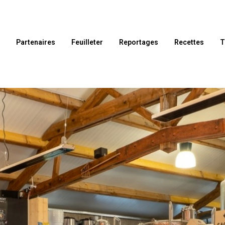
l
Partenaires
Feuilleter
Reportages
Recettes
T