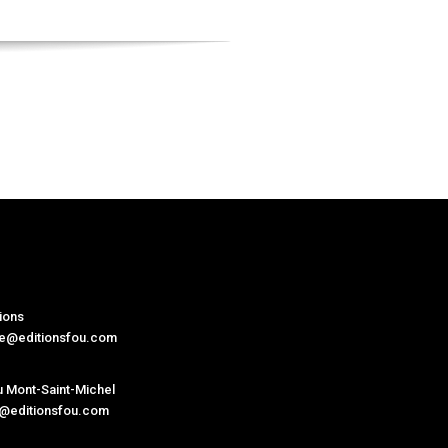
ions
ne@editionsfou.com
 Mont-Saint-Michel
@editionsfou.com