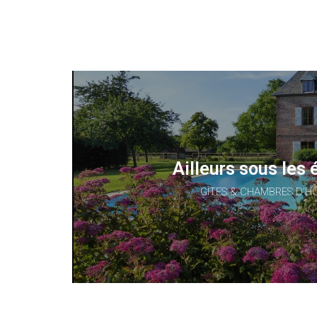
Ailleurs sous les 
GÎTES & CHAMBRES D’H