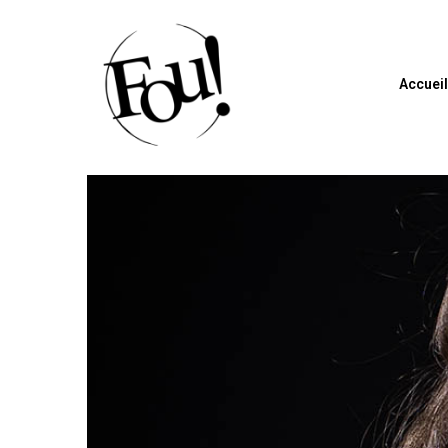
Accuei