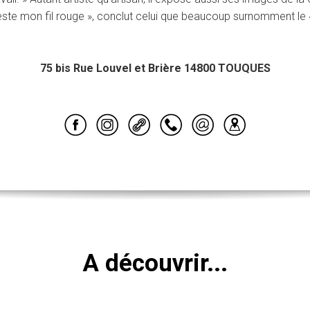
 reste mon fil rouge », conclut celui que beaucoup surnomment le
75 bis Rue Louvel et Brière 14800 TOUQUES
A découvrir...