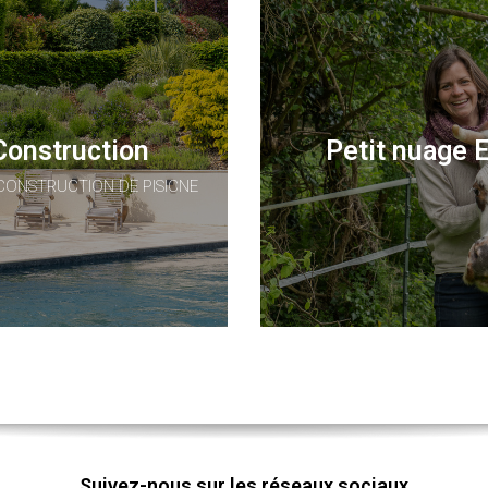
Construction
Petit nuage 
CONSTRUCTION DE PISICNE
Suivez-nous sur les réseaux sociaux