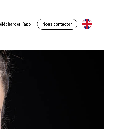
Anglais
élécharger l’app
Nous contacter