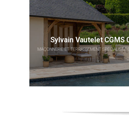
Sylvain Vautelet CGMS 
MAÇONNERIE ET TERRASSEMENT SPÉCIALISTE 