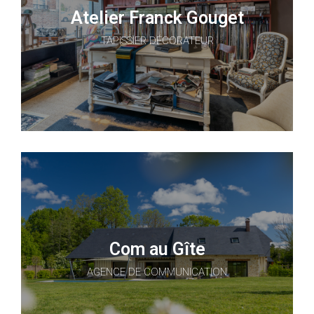
Atelier Franck Gouget
TAPISSIER DÉCORATEUR
Com au Gîte
AGENCE DE COMMUNICATION