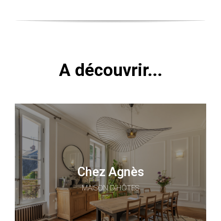
A découvrir...
Chez Agnès
MAISON D'HÔTES