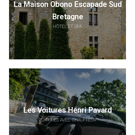
La Maison Obono Escapade Sud
Bretagne
HÔTEL ET SPA
Les Voitures Henri Pavard
VOITURES AVEC CHAUFFEUR