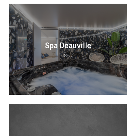
Spa Deauville
SPA