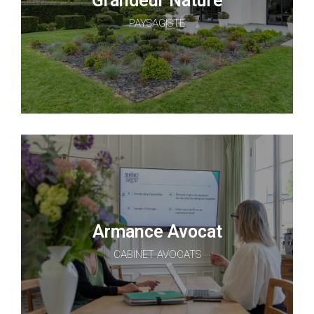
Grandeur Nature
PAYSAGISTE
Armance Avocat
CABINET AVOCATS