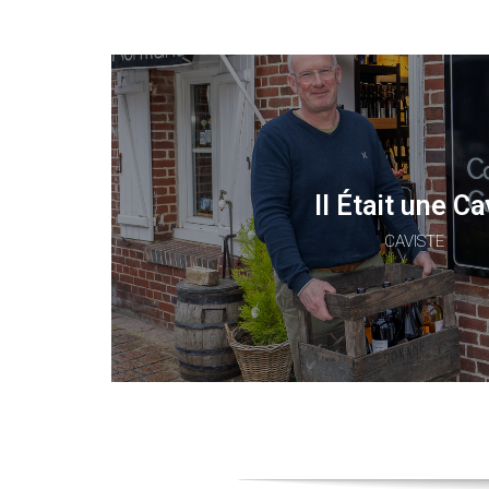
Il Était une C
CAVISTE