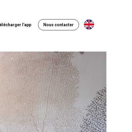
Anglais
élécharger l’app
Nous contacter