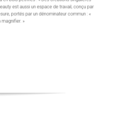
Beauty est aussi un espace de travail, conçu par
mesure, portés par un dénominateur commun : «
 magnifier. »