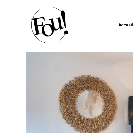
Accuei