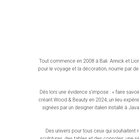
Tout commence en 2008 à Bali. Annick et Lionel 
pour le voyage et la décoration, nourrie par de
Dès lors une évidence s’impose : « faire savoi
créant Wood & Beauty en 2024, un lieu expérie
signées par un designer italien installé à Jav
Des univers pour tous ceux qui souhaitent r
sculptures, des tables et des consoles, une sé