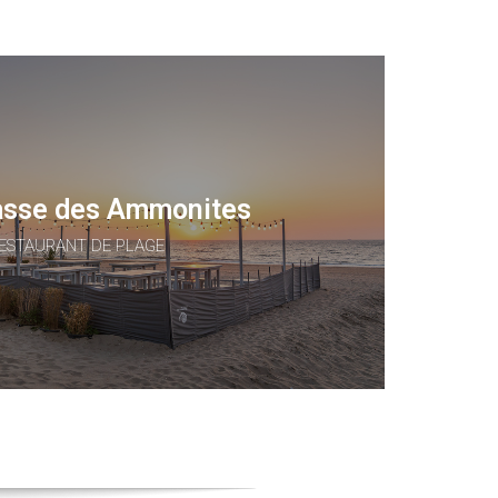
asse des Ammonites
ESTAURANT DE PLAGE