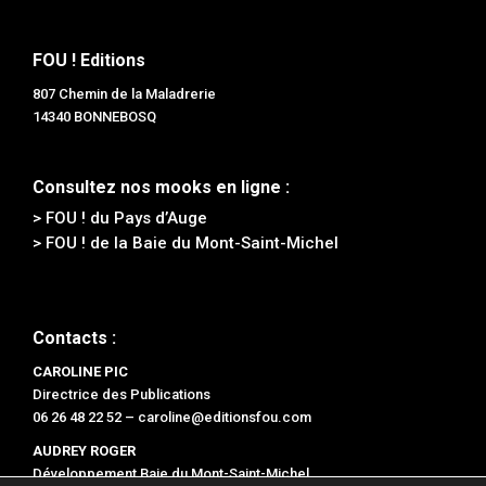
FOU ! Editions
807 Chemin de la Maladrerie
14340 BONNEBOSQ
Consultez nos mooks en ligne :
> FOU ! du Pays d’Auge
> FOU ! de la Baie du Mont-Saint-Michel
Contacts :
CAROLINE PIC
Directrice des Publications
06 26 48 22 52 –
caroline@editionsfou.com
AUDREY ROGER
Développement Baie du Mont-Saint-Michel