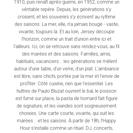
1910, puis renaît après-guerre, en 1952, comme un
véritable repère. Depuis, les générations s’y
croisent, et les souvenirs s’y écrivent au rythme
des saisons. La mer, elle, n’a jamais bougé - vaste,
vivante, toujours là. Et au loin, Jersey découpe
l’horizon, comme un trait d’union entre ici et
l’ailleurs. Ici, on se retrouve sans rendez-vous, au fil
des marées et des saisons. Familles, amis,
habitués, vacanciers... les générations se mêlent
autour d’une table, d’un verre, d’un plat. L’ambiance
est libre, sans chichi, portée par la mer et l’envie de
profiter. Côté cuisine, rien que l’essentiel. Les
huîtres de Paulo Bluzat ouvrent le bal, le poisson
est fumé sur place, la pasta de homard fait figure
de signature, et les viandes sont soigneusement
choisies. Une carte courte, vivante, qui suit les
marées... et les saisons. À partir de 18h, l’Happy
Hour s’installe comme un rituel. DJ, concerts,