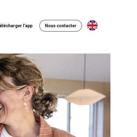
Anglais
élécharger l’app
Nous contacter