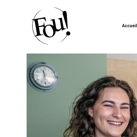
Accuei