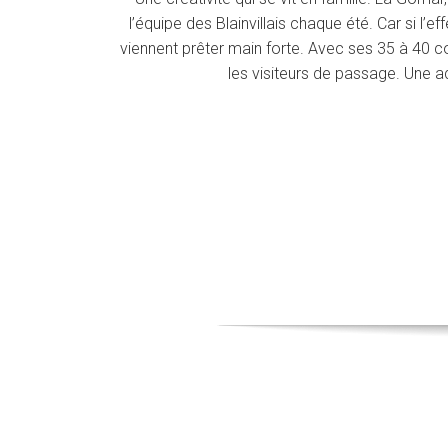
l’équipe des Blainvillais chaque été. Car si l’ef
viennent prêter main forte. Avec ses 35 à 40 cou
les visiteurs de passage. Une ad