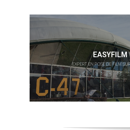
EASYFILM
EXPERT EN POSE DE FILM SU