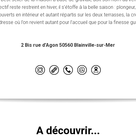
fectif reste restreint en hiver, il s’étoffe à la belle saison : plonge
verts en intérieur et autant répartis sur les deux terrasses, la c
resse où l’on revient autant pour l’accueil que pour la finesse gus
2 Bis rue d’Agon 50560 Blainville-sur-Mer
A découvrir...