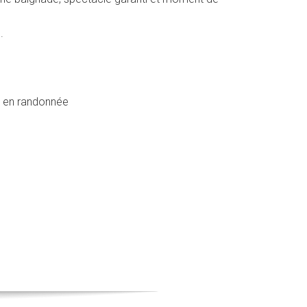
.
er en randonnée