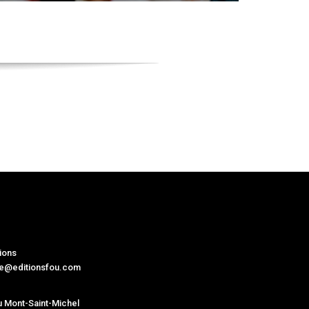
ions
ne@editionsfou.com
 Mont-Saint-Michel