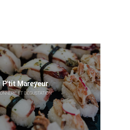
 P'tit Mareyeur
ONNERIE ET DÉGUSTATION