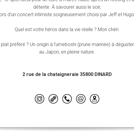
détente. À savourer aussi le soir,
lors d’un concert intimiste soigneusement choisi par Jeff et Hugo
Quel est votre héros dans la vie réelle ? Mon chéri.
 plat préféré ? Un onigiri à l’umeboshi (prune marinée) à dégust
au Japon, en pleine nature.
2 rue de la chataigneraie 35800 DINARD