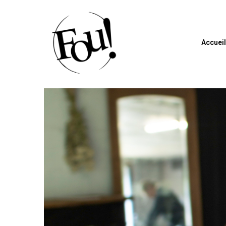
Accuei