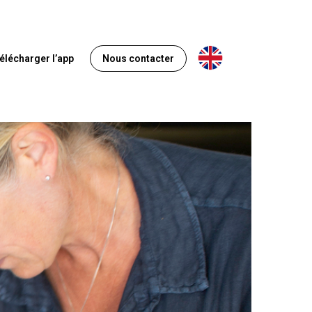
Anglais
élécharger l’app
Nous contacter