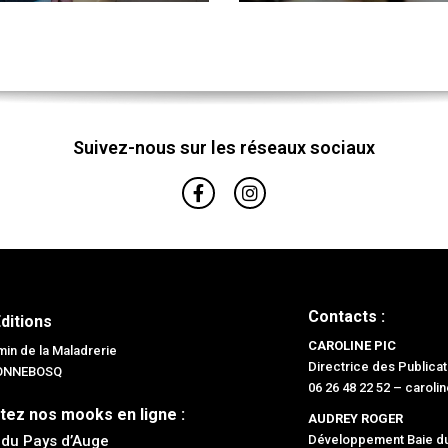
Suivez-nous sur les réseaux sociaux
Contacts :
Editions
CAROLINE PIC
in de la Maladrerie
Directrice des Publicat
BONNEBOSQ
06 26 48 22 52 –
caroli
tez nos mooks en ligne :
AUDREY ROGER
 du Pays d’Auge
Développement Baie du