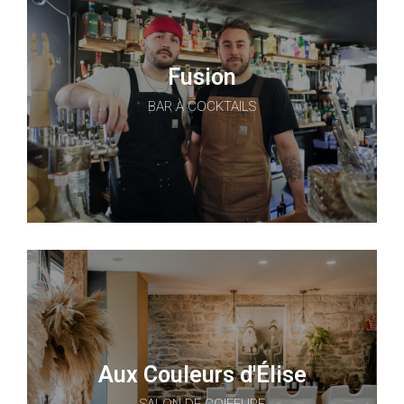
Fusion
BAR À COCKTAILS
Aux Couleurs d'Élise
SALON DE COIFFURE